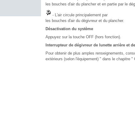
les bouches d'air du plancher et en partie par le dég
- L'air circule principalement par
les bouches d'air du dégivreur et du plancher.
Désactivation du système
Appuyez sur la touche OFF (hors fonction).
Interrupteur de dégivreur de lunette arrière et d
Pour obtenir de plus amples renseignements, consult
extérieurs (selon l'équipement) " dans le chapitre