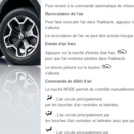
Pour revenir à la commande automatique de vitesse
Recirculation de l'air
Pour faire recirculer l'air dans l'habitacle, appuyez 
s'allume.
La recirculation de l'air ne peut être activée lorsq
Entrée d'air frais
Appuyez sur la touche d'entrée d'air frais
pour que l'air extérieur pénètre dans l'habitacle.
Le témoin présent sur le bouton
s'allume.
Commande de débit d'air
La touche MODE permet de contrôler manuellement la 
- L'air circule principalement
par les bouches d'air centrales et latérales.
- L'air circule principalement par
les bouches d'air centrales et latérales ainsi que pa
- L'air circule principalement par