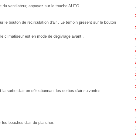
 du ventilateur, appuyez sur la touche AUTO.
sur le bouton de recirculation d'air . Le témoin présent sur le bouton
ue le climatiseur est en mode de dégivrage avant .
sortie d'air en sélectionnant les sorties d'air suivantes :
r les bouches d'air du plancher.