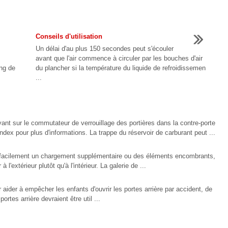
Conseils d'utilisation
Un délai d'au plus 150 secondes peut s'écouler
avant que l'air commence à circuler par les bouches d'air
ong de
du plancher si la température du liquide de refroidissemen
...
yant sur le commutateur de verrouillage des portières dans la contre-porte
index pour plus d'informations. La trappe du réservoir de carburant peut ...
rter facilement un chargement supplémentaire ou des éléments encombrants,
'extérieur plutôt qu'à l'intérieur. La galerie de ...
 aider à empêcher les enfants d'ouvrir les portes arrière par accident, de
ortes arrière devraient être util ...