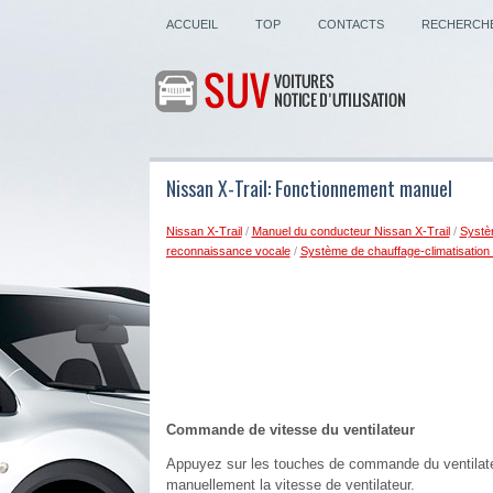
ACCUEIL
TOP
CONTACTS
RECHERCH
Nissan X-Trail: Fonctionnement manuel
Nissan X-Trail
/
Manuel du conducteur Nissan X-Trail
/
Systèm
reconnaissance vocale
/
Système de chauffage-climatisation 
Commande de vitesse du ventilateur
Appuyez sur les touches de commande du ventilat
manuellement la vitesse de ventilateur.