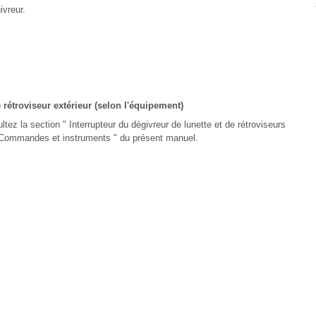
ivreur.
e rétroviseur extérieur (selon l'équipement)
ez la section " Interrupteur du dégivreur de lunette et de rétroviseurs
 " Commandes et instruments " du présent manuel.