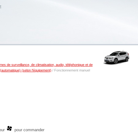
E
es de surveillance, de climatisation, audio, téléphonique et de
(automatique) (selon l'équipement)
/ Fonctionnement manuel
eur
pour commander