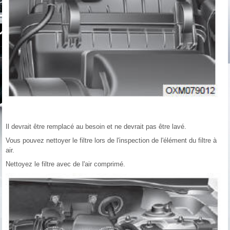
Il devrait être remplacé au besoin et ne devrait pas être lavé.
Vous pouvez nettoyer le filtre lors de l'inspection de l'élément du filtre à
air.
Nettoyez le filtre avec de l'air comprimé.