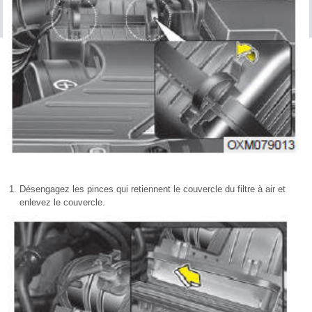
Désengagez les pinces qui retiennent le couvercle du filtre à air et
enlevez le couvercle.