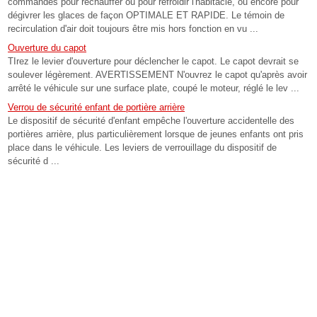
commandes pour réchauffer ou pour refroidir l'habitacle, ou encore pour
dégivrer les glaces de façon OPTIMALE ET RAPIDE. Le témoin de
recirculation d'air doit toujours être mis hors fonction en vu ...
Ouverture du capot
TIrez le levier d'ouverture pour déclencher le capot. Le capot devrait se
soulever légèrement. AVERTISSEMENT N'ouvrez le capot qu'après avoir
arrêté le véhicule sur une surface plate, coupé le moteur, réglé le lev ...
Verrou de sécurité enfant de portière arrière
Le dispositif de sécurité d'enfant empêche l'ouverture accidentelle des
portières arrière, plus particulièrement lorsque de jeunes enfants ont pris
place dans le véhicule. Les leviers de verrouillage du dispositif de
sécurité d ...