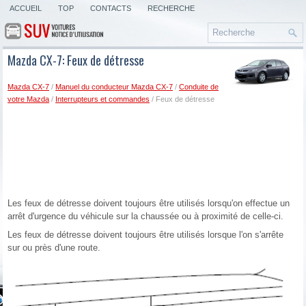
ACCUEIL
TOP
CONTACTS
RECHERCHE
Mazda CX-7: Feux de détresse
Mazda CX-7
/
Manuel du conducteur Mazda CX-7
/
Conduite de
votre Mazda
/
Interrupteurs et commandes
/ Feux de détresse
Les feux de détresse doivent toujours être utilisés lorsqu'on effectue un
arrêt d'urgence du véhicule sur la chaussée ou à proximité de celle-ci.
Les feux de détresse doivent toujours être utilisés lorsque l'on s'arrête
sur ou près d'une route.