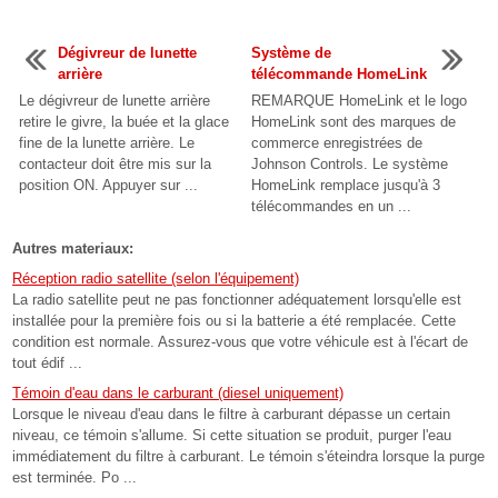
Dégivreur de lunette
Système de
arrière
télécommande HomeLink
Le dégivreur de lunette arrière
REMARQUE HomeLink et le logo
retire le givre, la buée et la glace
HomeLink sont des marques de
fine de la lunette arrière. Le
commerce enregistrées de
contacteur doit être mis sur la
Johnson Controls. Le système
position ON. Appuyer sur ...
HomeLink remplace jusqu'à 3
télécommandes en un ...
Autres materiaux:
Réception radio satellite (selon l'équipement)
La radio satellite peut ne pas fonctionner adéquatement lorsqu'elle est
installée pour la première fois ou si la batterie a été remplacée. Cette
condition est normale. Assurez-vous que votre véhicule est à l'écart de
tout édif ...
Témoin d'eau dans le carburant (diesel uniquement)
Lorsque le niveau d'eau dans le filtre à carburant dépasse un certain
niveau, ce témoin s'allume. Si cette situation se produit, purger l'eau
immédiatement du filtre à carburant. Le témoin s'éteindra lorsque la purge
est terminée. Po ...