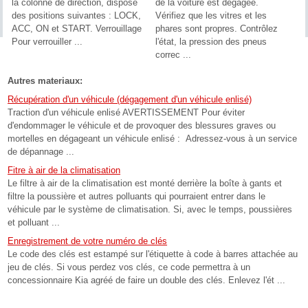
la colonne de direction, dispose
de la voiture est dégagée.
des positions suivantes : LOCK,
Vérifiez que les vitres et les
ACC, ON et START. Verrouillage
phares sont propres. Contrôlez
Pour verrouiller ...
l'état, la pression des pneus
correc ...
Autres materiaux:
Récupération d'un véhicule (dégagement d'un véhicule enlisé)
Traction d'un véhicule enlisé AVERTISSEMENT Pour éviter
d'endommager le véhicule et de provoquer des blessures graves ou
mortelles en dégageant un véhicule enlisé : Adressez-vous à un service
de dépannage ...
Fitre à air de la climatisation
Le filtre à air de la climatisation est monté derrière la boîte à gants et
filtre la poussière et autres polluants qui pourraient entrer dans le
véhicule par le système de climatisation. Si, avec le temps, poussières
et polluant ...
Enregistrement de votre numéro de clés
Le code des clés est estampé sur l'étiquette à code à barres attachée au
jeu de clés. Si vous perdez vos clés, ce code permettra à un
concessionnaire Kia agréé de faire un double des clés. Enlevez l'ét ...