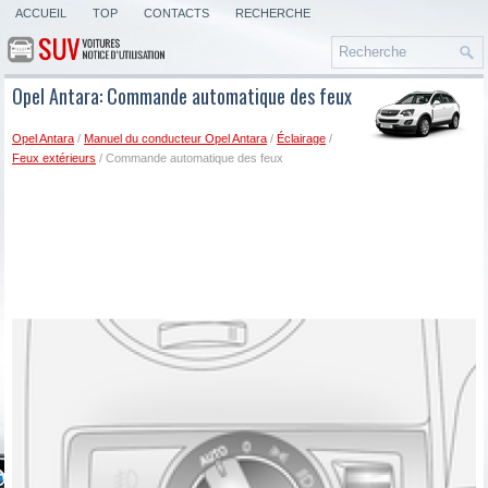
ACCUEIL
TOP
CONTACTS
RECHERCHE
Opel Antara: Commande automatique des feux
Opel Antara
/
Manuel du conducteur Opel Antara
/
Éclairage
/
Feux extérieurs
/ Commande automatique des feux