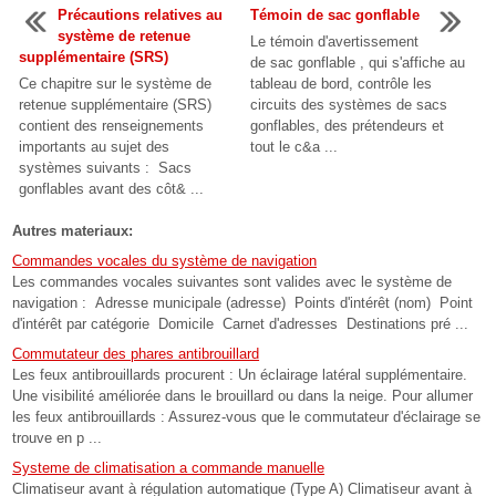
Précautions relatives au
Témoin de sac gonflable
système de retenue
Le témoin d'avertissement
supplémentaire (SRS)
de sac gonflable , qui s'affiche au
Ce chapitre sur le système de
tableau de bord, contrôle les
retenue supplémentaire (SRS)
circuits des systèmes de sacs
contient des renseignements
gonflables, des prétendeurs et
importants au sujet des
tout le c&a ...
systèmes suivants : Sacs
gonflables avant des côt& ...
Autres materiaux:
Commandes vocales du système de navigation
Les commandes vocales suivantes sont valides avec le système de
navigation : Adresse municipale (adresse) Points d'intérêt (nom) Point
d'intérêt par catégorie Domicile Carnet d'adresses Destinations pré ...
Commutateur des phares antibrouillard
Les feux antibrouillards procurent : Un éclairage latéral supplémentaire.
Une visibilité améliorée dans le brouillard ou dans la neige. Pour allumer
les feux antibrouillards : Assurez-vous que le commutateur d'éclairage se
trouve en p ...
Systeme de climatisation a commande manuelle
Climatiseur avant à régulation automatique (Type A) Climatiseur avant à